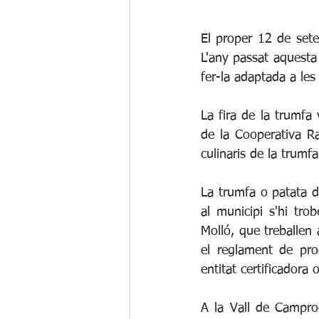
El proper 12 de sete
L'any passat aquesta
fer-la adaptada a les 
La fira de la trumfa 
de la Cooperativa Ra
culinaris de la trum
La trumfa o patata d
al municipi s'hi tr
Molló, que treballen
el reglament de pro
entitat certificadora of
A la Vall de Camprod