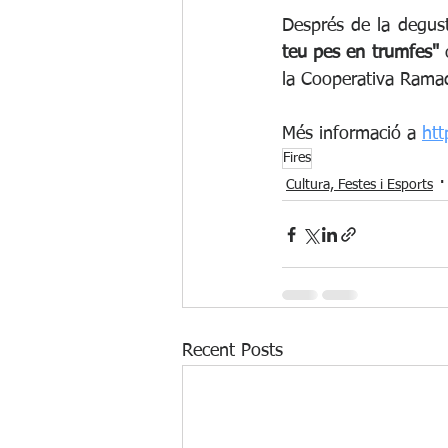
Després de la degust
teu pes en trumfes"
 
la Cooperativa Ramad
Més informació a 
htt
Fires
Cultura, Festes i Esports
Recent Posts