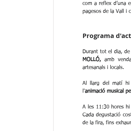
com a reflex d’una e
pagesos de la Vall i 
Programa d'ac
Durant tot el dia, de
MOLLÓ,
 amb venda 
artesanals i locals. 
Al llarg del matí h
l'
animació musical pel
A les 11:30 hores hi
Cada degustació cost
de la fira, fins exhaur