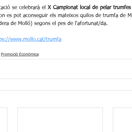
ació se celebrarà el 
X Campionat local de pelar trumfes
on es pot aconseguir els mateixos quilos de trumfa de Mo
era de Molló) segons el pes de l'afortunat/da.
ps://www.mollo.cat/trumfa
Promoció Econòmica