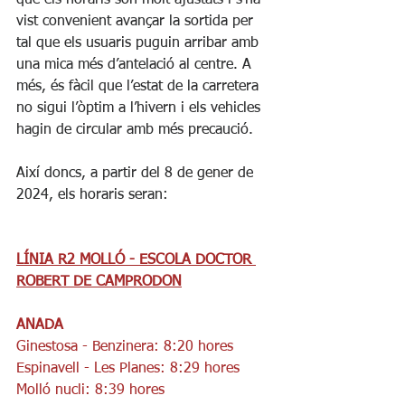
vist convenient avançar la sortida per 
tal que els usuaris puguin arribar amb 
una mica més d’antelació al centre. A 
més, és fàcil que l’estat de la carretera 
no sigui l’òptim a l’hivern i els vehicles 
hagin de circular amb més precaució.
Així doncs, a partir del 8 de gener de 
2024, els horaris seran:
LÍNIA R2 MOLLÓ - ESCOLA DOCTOR 
ROBERT DE CAMPRODON
ANADA
Ginestosa - Benzinera: 8:20 hores
Espinavell - Les Planes: 8:29 hores
Molló nucli: 8:39 hores