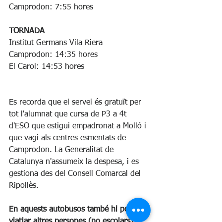
Camprodon: 7:55 hores
TORNADA
Institut Germans Vila Riera 
Camprodon: 14:35 hores
El Carol: 14:53 hores
Es recorda que 
el servei és gratuït per 
tot l'alumnat que cursa de P3 a 4t 
d'ESO que estigui empadronat a Molló i 
que vagi als centres esmentats de 
Camprodon. La Generalitat de 
Catalunya n'assumeix la despesa, i es 
gestiona des del Consell Comarcal del 
Ripollès.
En aquests autobusos també hi poden 
viatjar altres persones (no escolars), 