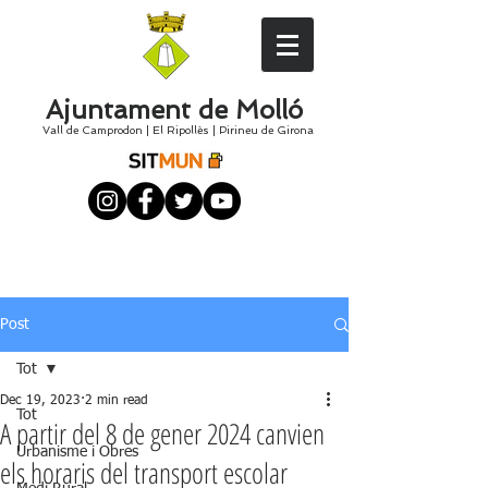
Ajuntament de Molló
Vall de Camprodon
|
El
Ripollès
|
Pirineu de Girona
Post
Tot
Dec 19, 2023
2 min read
Tot
A partir del 8 de gener 2024 canvien
Urbanisme i Obres
els horaris del transport escolar