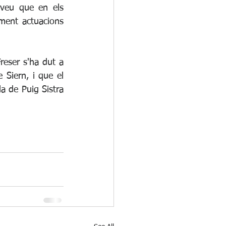
eveu que en els 
ment actuacions 
reser s'ha dut a 
Siern, i que el 
a de Puig Sistra 