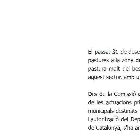
El passat 31 de desem
pastures a la zona d
pastura molt del bes
aquest sector, amb u
Des de la Comissió d
de les actuacions pri
municipals destinats 
l'autorització del De
de Catalunya, s'ha an