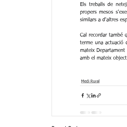
Els treballs de net
propers mesos s'exe
similars a d'altres e
Cal recordar també qu
terme una actuació d
mateix Departament d'
amb el mateix object
Medi Rural