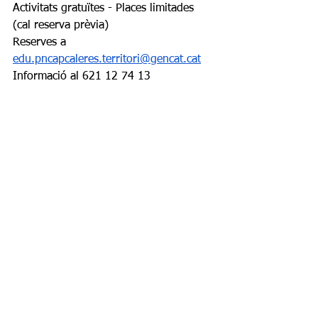
Activitats gratuïtes - Places limitades 
(cal reserva prèvia) 
Reserves a 
edu.pncapcaleres.territori@gencat.cat
Informació al 621 12 74 13