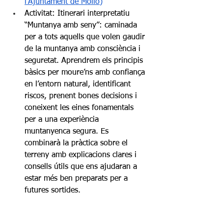
l’Ajuntament de Molló)
Activitat: 
Itinerari interpretatiu 
“Muntanya amb seny”: caminada 
per a tots aquells que volen gaudir 
de la muntanya amb consciència i 
seguretat. Aprendrem els principis 
bàsics per moure’ns amb confiança 
en l’entorn natural, identificant 
riscos, prenent bones decisions i 
coneixent les eines fonamentals 
per a una experiència 
muntanyenca segura. Es 
combinarà la pràctica sobre el 
terreny amb explicacions clares i 
consells útils que ens ajudaran a 
estar més ben preparats per a 
futures sortides.