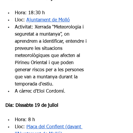
Hora: 18:30 h
Lloc: 
Ajuntament de Molló
Activitat: Xerrada “Meteorologia i 
seguretat a muntanya”, on 
aprendrem a identificar, entendre i 
preveure les situacions 
meteorològiques que afecten al 
Pirineu Oriental i que poden 
generar riscos per a les persones 
que van a muntanya durant la 
temporada d'estiu.
A càrrec d’Eloi Cordomí.
Dia: Dissabte 19 de juliol
Hora: 8 h
Lloc: 
Plaça del Conflent (davant 