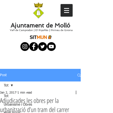
Ajuntament de Molló
Vall de Camprodon
|
El
Ripollès
|
Pirineu de Girona
Post
Tot
Jan 2, 2017
1 min read
Tot
Adjudicades les obres per la
Urbanisme i Obres
urbanització d’un tram del carrer