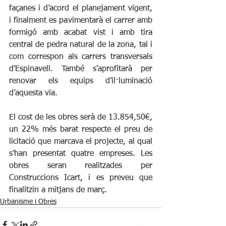
façanes i d’acord el planejament vigent, 
i finalment es pavimentarà el carrer amb 
formigó amb acabat vist i amb tira 
central de pedra natural de la zona, tal i 
com correspon als carrers transversals 
d’Espinavell. També s’aprofitarà per 
renovar els equips d’il·luminació 
d’aquesta via.
El cost de les obres serà de 13.854,50€, 
un 22% més barat respecte el preu de 
licitació que marcava el projecte, al qual 
s’han presentat quatre empreses. Les 
obres seran realitzades per 
Construccions Icart, i es preveu que 
finalitzin a mitjans de març. 
Urbanisme i Obres