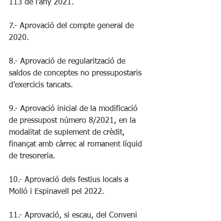
113 de l’any 2021.
7.- Aprovació del compte general de 
2020.
8.- Aprovació de regularització de 
saldos de conceptes no pressupostaris 
d’exercicis tancats.
9.- Aprovació inicial de la modificació 
de pressupost número 8/2021, en la 
modalitat de suplement de crèdit, 
finançat amb càrrec al romanent líquid 
de tresoreria.
10.- Aprovació dels festius locals a 
Molló i Espinavell pel 2022.
11.- Aprovació, si escau, del Conveni 