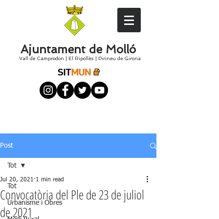
Ajuntament de Molló
Vall de Camprodon
|
El
Ripollès
|
Pirineu de Girona
Post
Tot
Jul 20, 2021
1 min read
Tot
Convocatòria del Ple de 23 de juliol
Urbanisme i Obres
de 2021