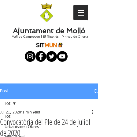
Ajuntament de Molló
Vall de Camprodon
|
El
Ripollès
|
Pirineu de Girona
Post
Tot
Jul 21, 2020
1 min read
Tot
Convocatòria del Ple de 24 de juliol
Urbanisme i Obres
de 2020