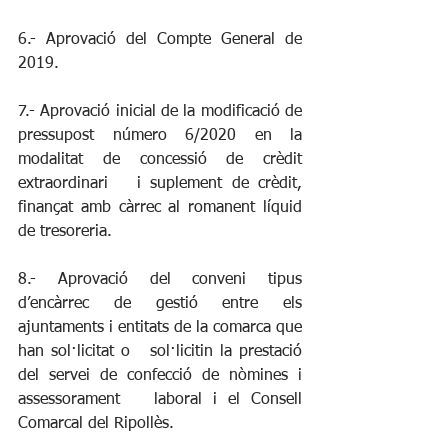
6.- Aprovació del Compte General de 
2019.
7.- Aprovació inicial de la modificació de   
pressupost número 6/2020 en la 
modalitat de concessió de crèdit 
extraordinari   i suplement de crèdit, 
finançat amb càrrec al romanent líquid 
de tresoreria.
8.- Aprovació del conveni tipus 
d’encàrrec de gestió entre els 
ajuntaments i entitats de la comarca que 
han sol·licitat o   sol·licitin la prestació 
del servei de confecció de nòmines i 
assessorament   laboral i el Consell 
Comarcal del Ripollès.