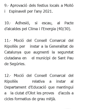
9.- Aprovació dels festius locals a Molló 
i   Espinavell per l'any 2021.
10.- Adhesió, si escau, al Pacte 
d’alcaldes pel Clima i l’Energia (40/30).
11.- Moció del Consell Comarcal del 
Ripollès per   instar a la Generalitat de 
Catalunya que augmenti la seguretat 
ciutadana en   el municipi de Sant Pau 
de Segúries.
12.- Moció del Consell Comarcal del 
Ripollès   relativa a instar al 
Departament d’Educació que mantingui 
a   la ciutat d’Olot les proves   d’accés a 
cicles formatius de grau mitjà.