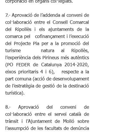
corporació en òrgans col·legiats.
7.- Aprovació de l’addenda al conveni de 
col·laboració entre el Consell Comarcal 
del Ripollès i els ajuntaments de la 
comarca pel   cofinançament i l’execució 
del Projecte Pla per a la promoció del 
turisme   natura al Ripollès, 
l’experiència dels Pirineus més autèntics 
(PO FEDER de Catalunya 2014-2020, 
eixos prioritaris 4 i 6),   respecte a la 
part comuna (acció de desenvolupament 
de l’estratègia de gestió de la destinació 
turística).
8.- Aprovació del conveni de 
col·laboració entre el servei català de 
trànsit i l’Ajuntament de Molló sobre 
l’assumpció de les facultats de denúncia 