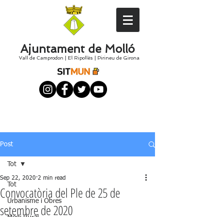
Ajuntament de Molló
Vall de Camprodon
|
El
Ripollès
|
Pirineu de Girona
Post
Tot
Sep 22, 2020
2 min read
Tot
Convocatòria del Ple de 25 de
Urbanisme i Obres
setembre de 2020