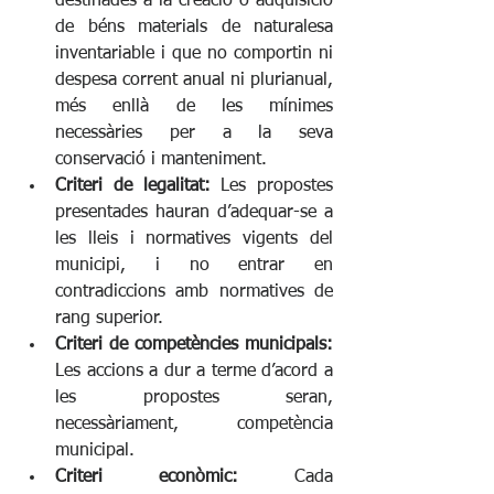
destinades a la creació o adquisició 
de béns materials de naturalesa 
inventariable i que no comportin ni 
despesa corrent anual ni plurianual, 
més enllà de les mínimes 
necessàries per a la seva 
conservació i manteniment.
Criteri de legalitat:
 Les propostes 
presentades hauran d’adequar-se a 
les lleis i normatives vigents del 
municipi, i no entrar en 
contradiccions amb normatives de 
rang superior.
Criteri de competències municipals: 
Les accions a dur a terme d’acord a 
les propostes seran, 
necessàriament, competència 
municipal.
Criteri econòmic: 
Cada 