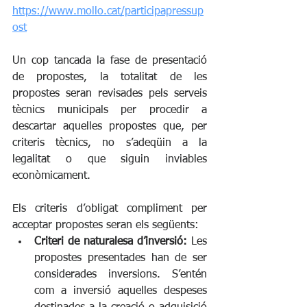
https://www.mollo.cat/participapressup
ost
Un cop tancada la fase de presentació 
de propostes, la totalitat de les 
propostes seran revisades pels serveis 
tècnics municipals per procedir a 
descartar aquelles propostes que, per 
criteris tècnics, no s’adeqüin a la 
legalitat o que siguin inviables 
econòmicament.
Els criteris d’obligat compliment per 
acceptar propostes seran els següents:
Criteri de naturalesa d’inversió:
 Les 
propostes presentades han de ser 
considerades inversions. S’entén 
com a inversió aquelles despeses 