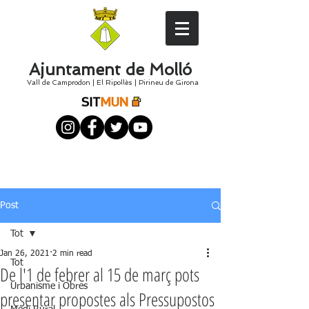
Ajuntament de Molló
Vall de Camprodon
|
El
Ripollès
|
Pirineu de Girona
Post
Tot
Jan 26, 2021
2 min read
Tot
De l'1 de febrer al 15 de març pots
Urbanisme i Obres
presentar propostes als Pressupostos