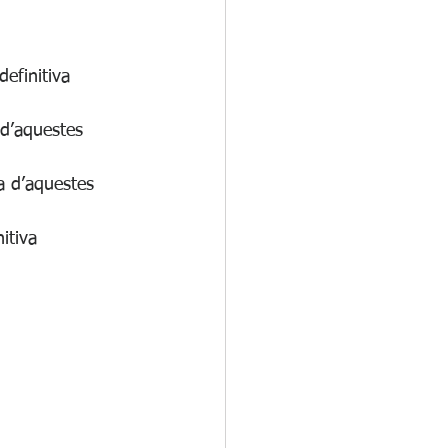
efinitiva 
 d’aquestes 
a d’aquestes 
itiva 