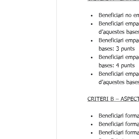
Beneficiari no 
Beneficiari empa
d’aquestes base
Beneficiari empa
bases: 3 punts
Beneficiari empa
bases: 4 punts
Beneficiari empa
d’aquestes base
CRITERI B – ASPECT
Beneficiari form
Beneficiari form
Beneficiari form