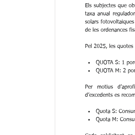
Els subjectes que ob
taxa anual regulador
solars fotovoltaique
de les ordenances fi
Pel 2025, les quotes
QUOTA S: 1 porci
QUOTA M: 2 porci
Per motius d’aprof
d’excedents es reco
Quota S: Consum
Quota M: Consu