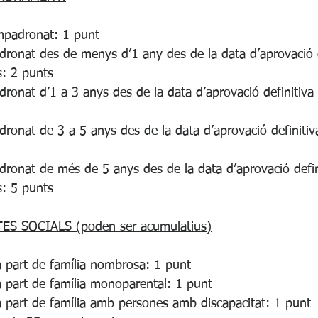
empadronat: 1 punt
dronat des de menys d’1 any des de la data d’aprovació d
s: 2 punts
dronat d’1 a 3 anys des de la data d’aprovació definitiva
dronat de 3 a 5 anys des de la data d’aprovació definitiv
dronat de més de 5 anys des de la data d’aprovació defin
s: 5 punts
ES SOCIALS (poden ser acumulatius)
a part de família nombrosa: 1 punt
a part de família monoparental: 1 punt
a part de família amb persones amb discapacitat: 1 punt