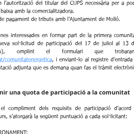
’autorització del titular del CUPS necessària per a pod
o baixa amb la comercialitzadora.
t de pagament de tributs amb l’Ajuntament de Molló.
ones interessades en formar part de la primera comunita
eva sol·licitud de participació del 17 de juliol al 13 
t/comunitatenergetica
, i enviant-lo al registre d'entrada
ació adjunta que es demana quan fas el tràmit electròni
enir una quota de participació a la comunitat
l compliment dels requisits de participació d’acord
rs, s’atorgarà la següent puntuació a cada sol·licitant:
DRONAMENT: