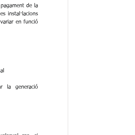
 pagament de la 
 instal·lacions 
ariar en funció 
al
r la generació 