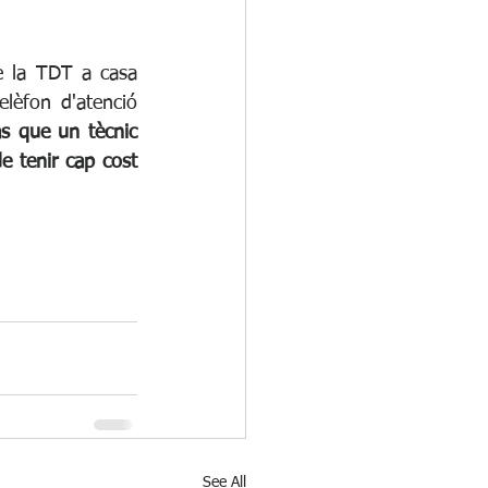
e la TDT a casa 
lèfon d'atenció 
s que un tècnic 
 tenir cap cost 
See All