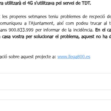
 utilitzarà el 4G s'utilitzava pel servei de TDT.
nt les properes setmanes teniu problemes de recpeció d
comuniqueu a l'Ajuntament, així com podeu trucar al te
adans 900.833.999 per informar de la incidència. 
En el ca
a casa vostra per solucionar el problema, aquest no ha de
ció sobre aquest projecte a: 
www.llega800.es