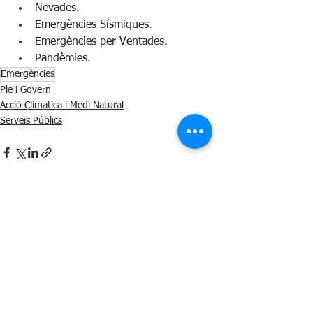
Nevades.
Emergències Sísmiques.
Emergències per Ventades.
Pandèmies.
Emergències
Ple i Govern
Acció Climàtica i Medi Natural
Serveis Públics
See All
Recent Posts