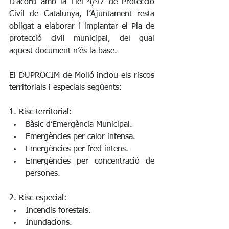
D'acord amb la Llei 4/97 de Protecció 
Civil de Catalunya, l’Ajuntament resta 
obligat a elaborar i implantar el Pla de 
protecció civil municipal, del qual 
aquest document n’és la base.
El DUPROCIM de Molló inclou els riscos 
territorials i especials següents:
1. Risc territorial:
Bàsic d’Emergència Municipal.
Emergències per calor intensa.
Emergències per fred intens.
Emergències per concentració de 
persones.
2. Risc especial:
Incendis forestals.
Inundacions.