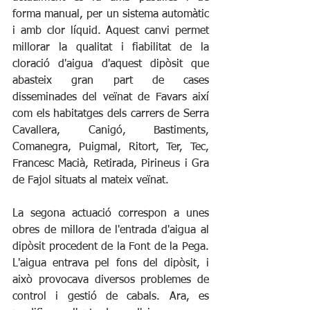
forma manual, per un sistema automàtic 
i amb clor líquid. Aquest canvi permet 
millorar la qualitat i fiabilitat de la 
cloració d'aigua d'aquest dipòsit que 
abasteix gran part de cases 
disseminades del veïnat de Favars així 
com els habitatges dels carrers de Serra 
Cavallera, Canigó, Bastiments, 
Comanegra, Puigmal, Ritort, Ter, Tec, 
Francesc Macià, Retirada, Pirineus i Gra 
de Fajol situats al mateix veïnat.
La segona actuació correspon a unes 
obres de millora de l'entrada d'aigua al 
dipòsit procedent de la Font de la Pega. 
L'aigua entrava pel fons del dipòsit, i 
això provocava diversos problemes de 
control i gestió de cabals. Ara, es 