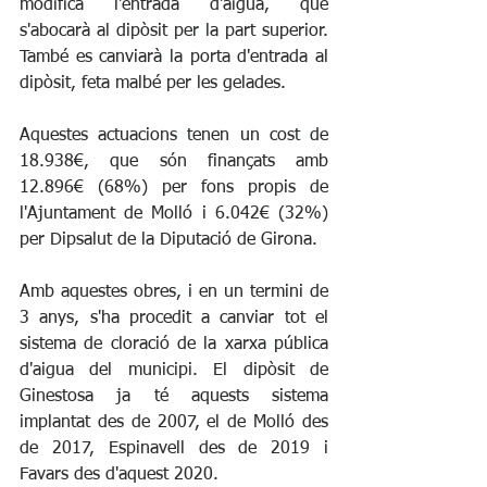
modifica l'entrada d'aigua, que 
s'abocarà al dipòsit per la part superior. 
També es canviarà la porta d'entrada al 
dipòsit, feta malbé per les gelades.
Aquestes actuacions tenen un cost de 
18.938€, que són finançats amb 
12.896€ (68%) per fons propis de 
l'Ajuntament de Molló i 6.042€ (32%) 
per Dipsalut de la Diputació de Girona.
Amb aquestes obres, i en un termini de 
3 anys, s'ha procedit a canviar tot el 
sistema de cloració de la xarxa pública 
d'aigua del municipi. El dipòsit de 
Ginestosa ja té aquests sistema 
implantat des de 2007, el de Molló des 
de 2017, Espinavell des de 2019 i 
Favars des d'aquest 2020.