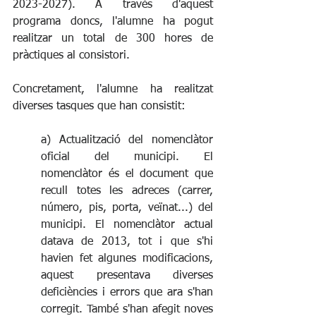
2023-2027). A través d'aquest 
programa doncs, l'alumne ha pogut 
realitzar un total de 300 hores de 
pràctiques al consistori. 
Concretament, l'alumne ha realitzat 
diverses tasques que han consistit: 
a) Actualització del nomenclàtor 
oficial del municipi. El 
nomenclàtor és el document que 
recull totes les adreces (carrer, 
número, pis, porta, veïnat...) del 
municipi. El nomenclàtor actual 
datava de 2013, tot i que s'hi 
havien fet algunes modificacions, 
aquest presentava diverses 
deficiències i errors que ara s'han 
corregit. També s'han afegit noves 