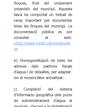
finques, fruit del creixement 
urbanístic del municipi. Aquesta 
tasca ha comportat un treball de 
camp important per documentar 
totes les finques del municipi. La 
documentació pública es pot 
consultar al web: 
https://www.mollo.cat/nomenclat
or
.
b) Homogeneïtzació de totes les 
adreces dels padrons fiscals 
d'aigua i de deixalles, per adaptar-
los al nomenclàtor actualitzat. 
c) Compleció del sistema 
d'informacio geogràfica dels punts 
de subministrament d'aigua al 
municipi, d'acord a la digitalització 