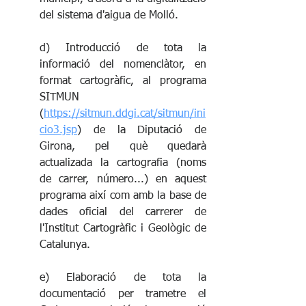
del sistema d'aigua de Molló. 
d) Introducció de tota la 
informació del nomenclàtor, en 
format cartogràfic, al programa 
SITMUN 
(
https://sitmun.ddgi.cat/sitmun/ini
cio3.jsp
) de la Diputació de 
Girona, pel què quedarà 
actualizada la cartografia (noms 
de carrer, número...) en aquest 
programa així com amb la base de 
dades oficial del carrerer de 
l'Institut Cartogràfic i Geològic de 
Catalunya. 
e) Elaboració de tota la 
documentació per trametre el 