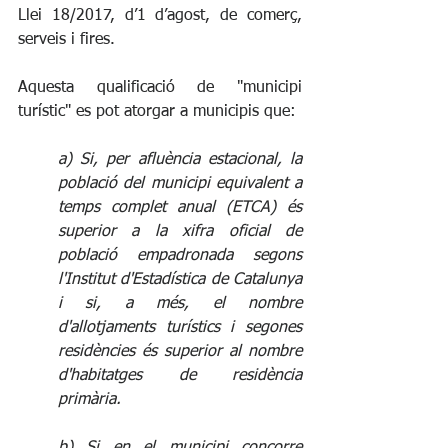
Llei 18/2017, d’1 d’agost, de comerç, 
serveis i fires.
Aquesta qualificació de "municipi 
turístic" es pot atorgar a municipis que: 
a) Si, per afluència estacional, la 
població del municipi equivalent a 
temps complet anual (ETCA) és 
superior a la xifra oficial de 
població empadronada segons 
l'Institut d'Estadística de Catalunya 
i si, a més, el nombre 
d'allotjaments turístics i segones 
residències és superior al nombre 
d'habitatges de residència 
primària.
b) Si en el municipi concorre 