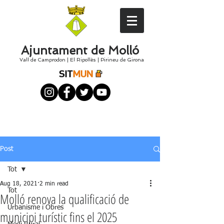
Ajuntament de Molló
Vall de Camprodon
|
El
Ripollès
|
Pirineu de Girona
Post
Tot
Aug 18, 2021
2 min read
Tot
Molló renova la qualificació de
Urbanisme i Obres
municipi turístic fins el 2025