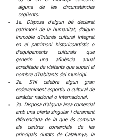
alguna de les circumstàncies 
següents:
1a. Disposa d'algun bé declarat 
patrimoni de la humanitat, d'algun 
immoble d'interès cultural integrat 
en el patrimoni historicoartístic o 
d'equipaments culturals que 
generin una afluència anual 
acreditada de visitants que superi el 
nombre d'habitants del municipi.
2a. S'hi celebra algun gran 
esdeveniment esportiu o cultural de 
caràcter nacional o internacional.
3a. Disposa d'alguna àrea comercial 
amb una oferta singular i clarament 
diferenciada de la que és comuna 
als centres comercials de les 
principals ciutats de Catalunya, la 