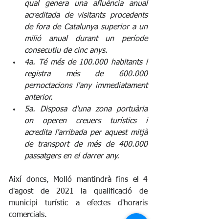
qual genera una afluència anual 
acreditada de visitants procedents 
de fora de Catalunya superior a un 
milió anual durant un període 
consecutiu de cinc anys.
4a. Té més de 100.000 habitants i 
registra més de 600.000 
pernoctacions l'any immediatament 
anterior.
5a. Disposa d'una zona portuària 
on operen creuers turístics i 
acredita l'arribada per aquest mitjà 
de transport de més de 400.000 
passatgers en el darrer any.
Així doncs, Molló mantindrà fins el 4 
d'agost de 2021 la qualificació de 
municipi turístic a efectes d'horaris 
comercials. 