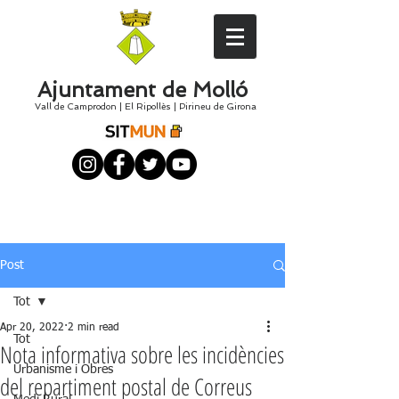
Ajuntament de Molló
Vall de Camprodon
|
El
Ripollès
|
Pirineu de Girona
Post
Tot
Apr 20, 2022
2 min read
Tot
Nota informativa sobre les incidències
Urbanisme i Obres
del repartiment postal de Correus