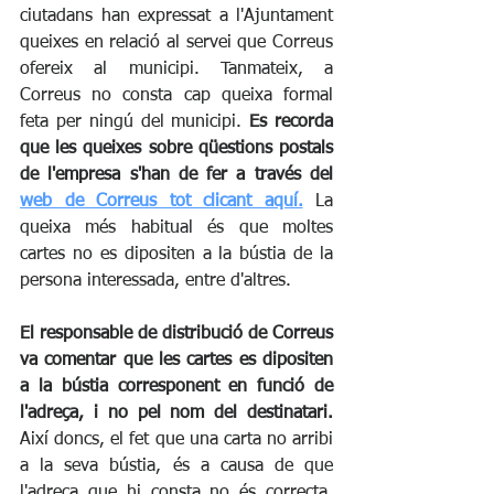
ciutadans han expressat a l'Ajuntament 
queixes en relació al servei que Correus 
ofereix al municipi. Tanmateix, a 
Correus no consta cap queixa formal 
feta per ningú del municipi. 
Es recorda 
que les queixes sobre qüestions postals 
de l'empresa s'han de fer a través del 
web de Correus tot clicant aquí.
 La 
queixa més habitual és que moltes 
cartes no es dipositen a la bústia de la 
persona interessada, entre d'altres.
El responsable de distribució de Correus 
va comentar que les cartes es dipositen 
a la bústia corresponent en funció de 
l'adreça, i no pel nom del destinatari.
Així doncs, el fet que una carta no arribi 
a la seva bústia, és a causa de que 
l'adreça que hi consta no és correcta. 