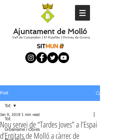
Ajuntament de Molló
Vall de Camprodon
|
El
Ripollès
|
Pirineu de Girona
Post
Tot
Jan 9, 2018
1 min read
Tot
Nou servei de “Tardes Joves” a l’Espai
Urbanisme i Obres
d’Entitats de Molló a càrrec de