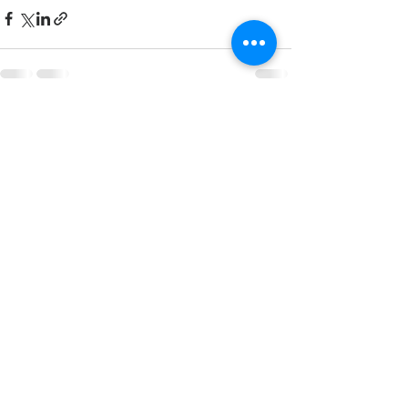
See All
Recent Posts