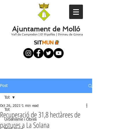
Ajuntament de Molló
Vall de Camprodon
|
El
Ripollès
|
Pirineu de Girona
Post
Tot
Oct 26, 2021
1 min read
Tot
Recuperació de 31,8 hectàrees de
Urbanisme i Obres
pastures a La Solana