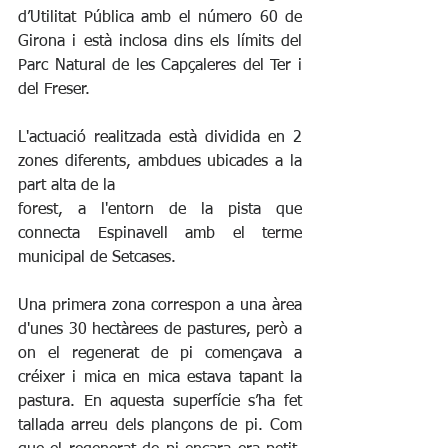
d’Utilitat Pública amb el número 60 de 
Girona i està inclosa dins els límits del 
Parc Natural de les Capçaleres del Ter i 
del Freser.
L'actuació realitzada està dividida en 2 
zones diferents, ambdues ubicades a la 
part alta de la
forest, a l'entorn de la pista que 
connecta Espinavell amb el terme 
municipal de Setcases.
Una primera zona correspon a una àrea 
d'unes 30 hectàrees de pastures, però a 
on el regenerat de pi començava a 
créixer i mica en mica estava tapant la 
pastura. En aquesta superfície s’ha fet 
tallada arreu dels plançons de pi. Com 