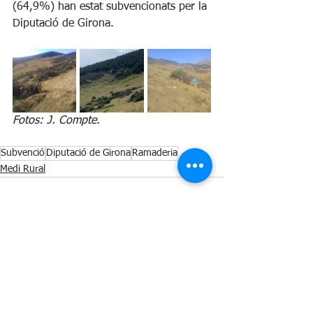
(64,9%) han estat subvencionats per la 
Diputació de Girona. 
Fotos: J. Compte.
Subvenció
Diputació de Girona
Ramaderia
Medi Rural
See All
Recent Posts