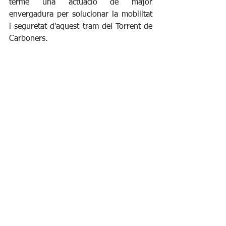
terme una actuació de major 
envergadura per solucionar la mobilitat 
i seguretat d'aquest tram del Torrent de 
Carboners.