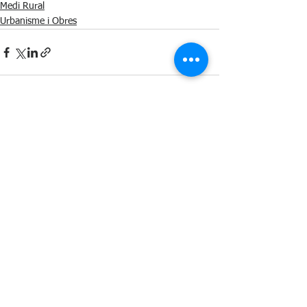
Medi Rural
Urbanisme i Obres
See All
Recent Posts