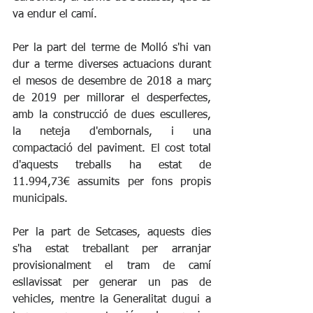
va endur el camí.
Per la part del terme de Molló s'hi van 
dur a terme diverses actuacions durant 
el mesos de desembre de 2018 a març 
de 2019 per millorar el desperfectes, 
amb la construcció de dues esculleres, 
la neteja d'embornals, i una 
compactació del paviment. El cost total 
d'aquests treballs ha estat de 
11.994,73€ assumits per fons propis 
municipals.
Per la part de Setcases, aquests dies 
s'ha estat treballant per arranjar 
provisionalment el tram de camí 
esllavissat per generar un pas de 
vehicles, mentre la Generalitat dugui a 