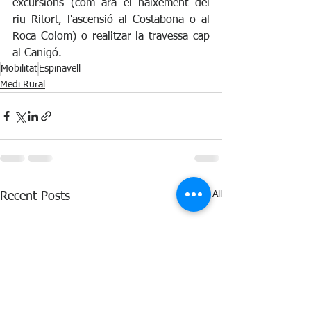
excursions (com ara el naixement del 
riu Ritort, l'ascensió al Costabona o al 
Roca Colom) o realitzar la travessa cap 
al Canigó.
Mobilitat
Espinavell
Medi Rural
See All
Recent Posts