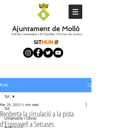
Ajuntament de Molló
Vall de Camprodon
|
El
Ripollès
|
Pirineu de Girona
Post
Tot
Mar 29, 2021
1 min read
Tot
Reoberta la circulació a la pista
Urbanisme i Obres
d'Espinavell a Setcases