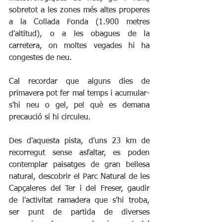
sobretot a les zones més altes properes 
a la Collada Fonda (1.900 metres 
d'altitud), o a les obagues de la 
carretera, on moltes vegades hi ha 
congestes de neu.
Cal recordar que alguns dies de 
primavera pot fer mal temps i acumular-
s'hi neu o gel, pel què es demana 
precaució si hi circuleu.
Des d'aquesta pista, d'uns 23 km de 
recorregut sense asfaltar, es poden 
contemplar paisatges de gran bellesa 
natural, descobrir el Parc Natural de les 
Capçaleres del Ter i del Freser, gaudir 
de l'activitat ramadera que s'hi troba, 
ser punt de partida de diverses 