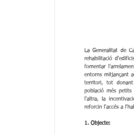
La Generalitat de C
rehabilitació d'edifi
fomentar l'arrelamen
entorns mitjançant a
territori, tot dona
població més petits 
l'altra, la incentiva
reforcin l'accés a l'h
1. Objecte: