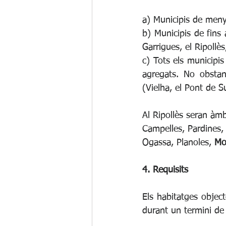
a) Municipis de meny
b) Municipis de fins 
Garrigues, el Ripollès,
c) Tots els municipis
agregats. No obstan
(Vielha, el Pont de S
Al Ripollès seran àmb
Campelles, Pardines, 
Ogassa, Planoles, 
Mo
4. Requisits
Els habitatges object
durant un termini de