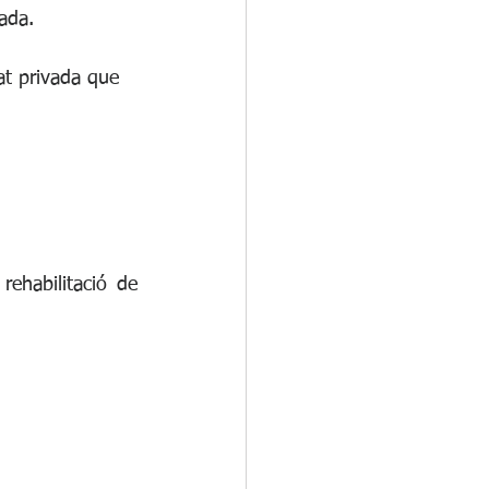
vada.
tat privada que
rehabilitació de 