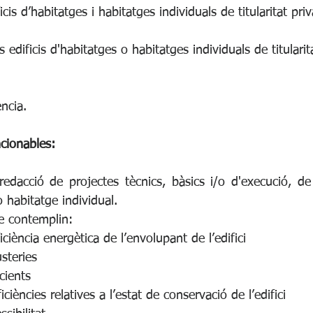
ficis d’habitatges i habitatges individuals de titularitat pri
 edificis d'habitatges o habitatges individuals de titulari
ncia.
cionables:
edacció de projectes tècnics, bàsics i/o d'execució, de 
 o habitatge individual. 
e contemplin:
ficiència energètica de l’envolupant de l’edifici
steries
cients
ciències relatives a l’estat de conservació de l’edifici