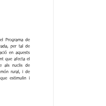
el Programa de 
vada, per tal de 
ació en aquests 
t que afecta el 
 als nuclis de 
món rural, i de 
 que estimulin i 