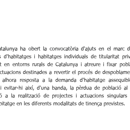
atalunya ha obert la convocatòria d'ajuts en el marc
 d
cis d'habitatges i habitatges individuals de titularitat pri
t en entorns rurals de Catalunya i atreure i fixar pobl
ctuacions destinades a revertir el procés de despoblamen
nt alhora resposta a la demanda d'habitatge assequible
i evitar-hi així, d'una banda, la pèrdua de població al 
ció a la realització de projectes i actuacions singulars
abitatge en les diferents modalitats de tinença previstes.