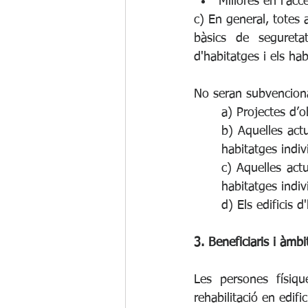
Millores en l’acce
c) En general, totes 
bàsics de seguretat
d'habitatges i els hab
No seran subvencion
a) Projectes d’
b) Aquelles actu
habitatges indiv
c) Aquelles actu
habitatges indivi
d) Els edificis d
3. Beneficiaris i àmbi
Les persones físiqu
rehabilitació en edifi