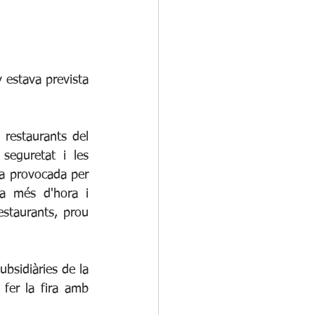
estava prevista 
restaurants del 
eguretat i les 
ia provocada per 
a més d'hora i 
staurants, prou 
ubsidiàries de la 
fer la fira amb 