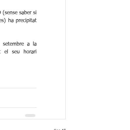
 (sense saber si 
s) ha precipitat 
 setembre a la 
 el seu horari 