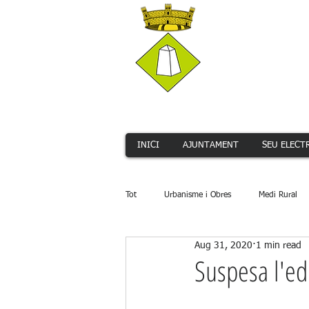
INICI
AJUNTAMENT
SEU ELECT
Tot
Urbanisme i Obres
Medi Rural
Aug 31, 2020
1 min read
Serveis Públics
Promoció Econòmi
Suspesa l'ed