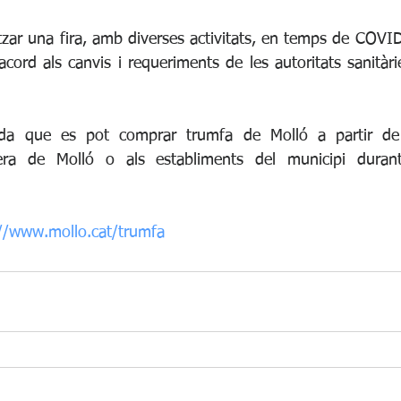
tzar una fira, amb diverses activitats, en temps de COVID
cord als canvis i requeriments de les autoritats sanitàrie
rda que es pot comprar trumfa de Molló a partir de
ra de Molló o als establiments del municipi durant
://www.mollo.cat/trumfa