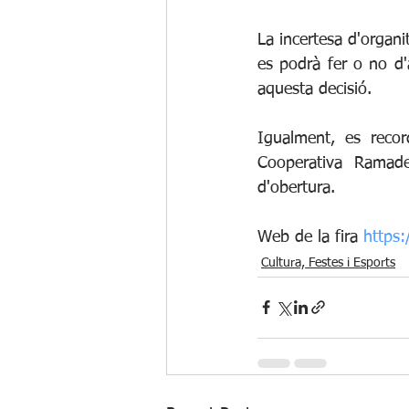
La incertesa d'organi
es podrà fer o no d'a
aquesta decisió. 
Igualment, es reco
Cooperativa Ramade
d'obertura. 
Web de la fira 
https
Cultura, Festes i Esports