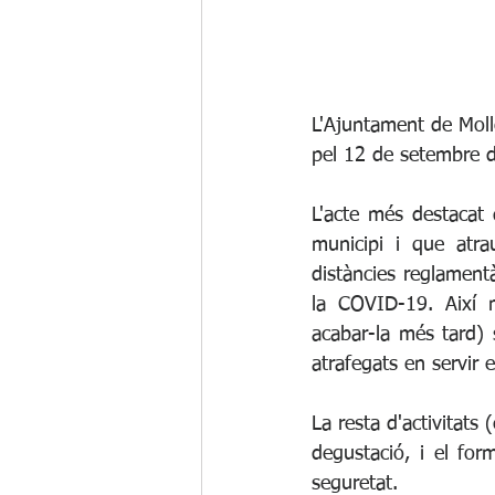
L'Ajuntament de Moll
pel 12 de setembre 
L'acte més destacat 
municipi i que atra
distàncies reglamentà
la COVID-19. Així m
acabar-la més tard) 
atrafegats en servir 
La resta d'activitats (
degustació, i el for
seguretat. 