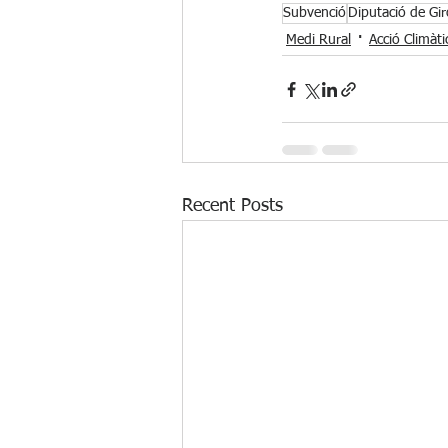
Subvenció
Diputació de Gi
Medi Rural
Acció Climàti
Recent Posts