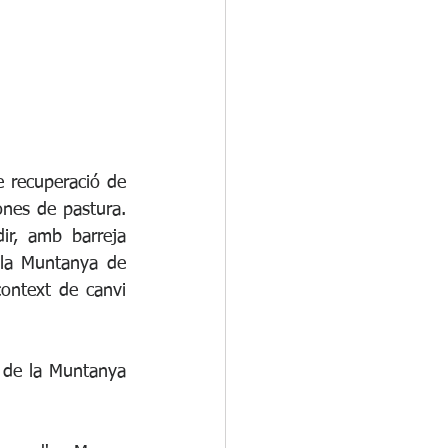
 recuperació de 
nes de pastura. 
r, amb barreja 
la Muntanya de 
ontext de canvi 
a de la Muntanya 