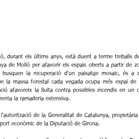
ó, durant els últims anys, està duent a terme treballs de
ya de Molló per afavorir els espais oberts a partir de zo
 busquen la recuperació d'un paisatge mosaic, és a di
que la massa forestal cada vegada ocupa més espai de 
ció afavoreix la lluita contra possibles incendis en un c
menta la ramaderia extensiva. 
l'autorització de la Generalitat de Catalunya, propietàri
uport econòmic de la Diputació de Girona.