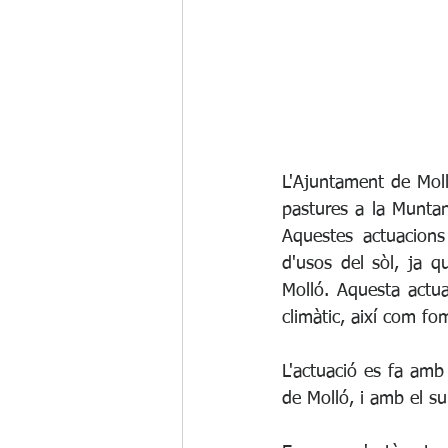
L'Ajuntament de Moll
pastures a la Muntan
Aquestes actuacions
d'usos del sòl, ja 
Molló. Aquesta actua
climàtic, així com fo
L'actuació es fa amb 
de Molló, i amb el s