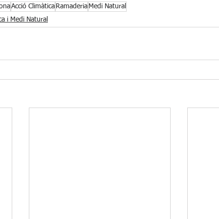
rona
Acció Climàtica
Ramaderia
Medi Natural
ca i Medi Natural