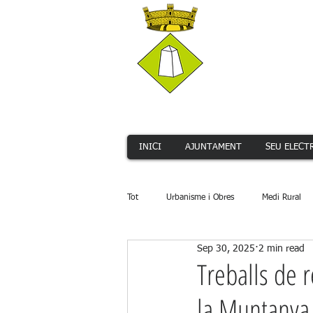
INICI
AJUNTAMENT
SEU ELECT
Tot
Urbanisme i Obres
Medi Rural
Sep 30, 2025
2 min read
Serveis Públics
Promoció Econòmi
Treballs de 
la Muntanya