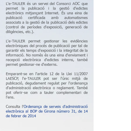
L'e-TAULER és un servei del Consorci AOC que
permet la publicació i la gestió d'edictes
electrònics mitjançant Internet. És una eina de
publicació certificada amb automatismes
associats a la gestió de la publicació dels edictes
(control de períodes d'exposició, generació de
diligències, etc.).
L'e-TAULER permet gestionar les evidències
electròniques del procés de publicació per tal de
garantir els temps d'exposició i la integritat de la
informació. No només és una eina d'enviament i
recepció electrònica d'edictes interns, també
permet gestionar-ne d'externs.
Emparant-se en l'article 12 de la Llei 11/2007
LAESCP, l'e-TAULER pot ser l'únic mitjà de
publicació, degudament regulat per l'ordenança
d'administració electrònica o reglament. També
pot oferir-se com a tauler complementari de
l'ens.
Consulta l'
Ordenança de serveis d'administració
electrònica al BOP de Girona número 31, de 14
de febrer de 2014