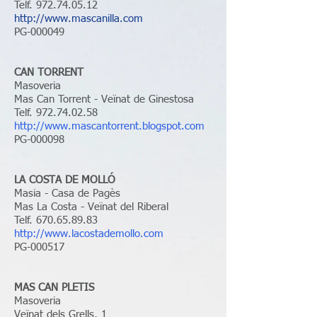
Telf.
972.74.05.12
http://www.mascanilla.com
PG-000049
CAN TORRENT
Masoveria
Mas Can Torrent - Veïnat de Ginestosa
Telf.
972.74.02.58
http://www.mascantorrent.blogspot.com
PG-000098
LA COSTA DE MOLLÓ
Masia - Casa de Pagès
Mas La Costa - Veïnat del Riberal
Telf.
670.65.89.83
http://www.lacostademollo.com
PG-000517
MAS CAN PLETIS
Masoveria
Veïnat dels Grells, 1