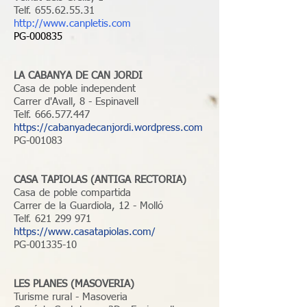
Telf.
655.62.55.31
http://www.canpletis.com
PG-000835
LA CABANYA DE CAN JORDI
Casa de poble independent
Carrer d'Avall, 8 - Espinavell
Telf.
666.577.447
https://cabanyadecanjordi.wordpress.com
PG-001083
CASA TAPIOLAS (ANTIGA RECTORIA)
Casa de poble compartida
Carrer de la Guardiola, 12 - Molló
Telf.
621 299 971
https://www.casatapiolas.com/
PG-001335-10
LES PLANES (MASOVERIA)
Turisme rural - Masoveria