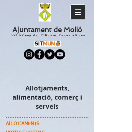
Ajuntament de Molló
Vall de Camprodon
|
El
Ripollès
|
Pirineu de Girona
Allotjaments,
alimentació, comerç i
serveis
ALLOTJAMENTS