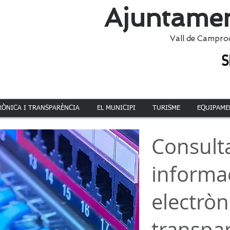
Ajuntamen
Vall de Campro
RÒNICA I TRANSPARÈNCIA
EL MUNICIPI
TURISME
EQUIPAME
Consulta
informac
electròn
transpar