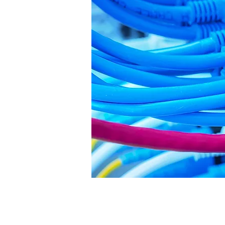
Ajuntament d
Seu 