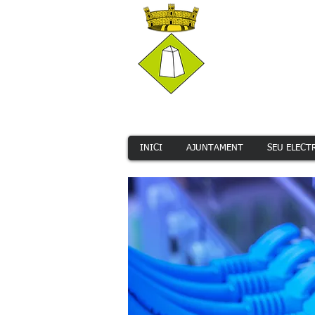
INICI
AJUNTAMENT
SEU ELECT