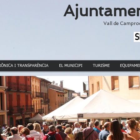
Ajuntamen
Vall de Campro
RÒNICA I TRANSPARÈNCIA
EL MUNICIPI
TURISME
EQUIPAME