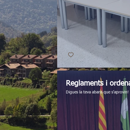
Reglaments i orden
Digues la teva abans que s'aprovin!