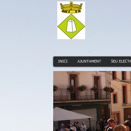
INICI
AJUNTAMENT
SEU ELECT