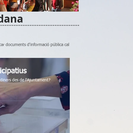
adana
tar documents d'informació pública cal
icipatius
s diners des de l'Ajuntament?