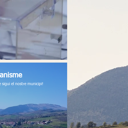
banisme
 sigui el nostre municipi!