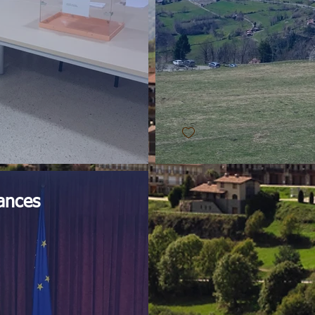
ances