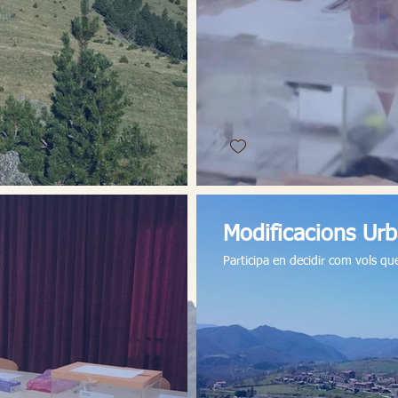
Modificacions Ur
Participa en decidir com vols que