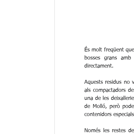
És molt freqüent que
bosses grans amb re
directament. 
Aquests residus no v
als compactadors de 
una de les deixaller
de Molló, però podeu
contenidors especials
Només les restes de