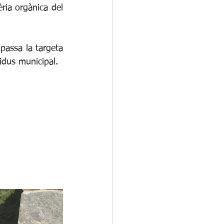
ria orgànica del 
passa la targeta 
idus municipal. 