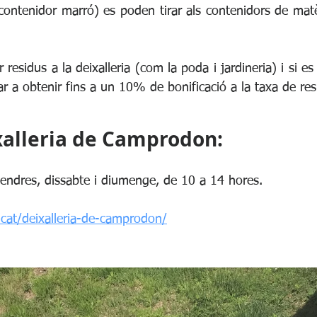
contenidor marró) es poden tirar als contenidors de matè
residus a la deixalleria (com la poda i jardineria) i si es 
bar a obtenir fins a un 10% de bonificació a la taxa de res
xalleria de Camprodon:
vendres, dissabte i diumenge, de 10 a 14 hores.
s.cat/deixalleria-de-camprodon/