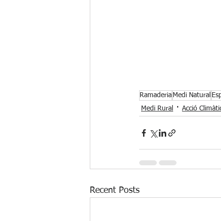
Ramaderia
Medi Natural
Esp
Medi Rural
Acció Climàti
Recent Posts