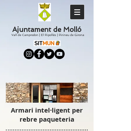
Ajuntament de Molló
Vall de Camprodon
|
El
Ripollès
|
Pirineu de Girona
Armari intel·ligent per
rebre paqueteria