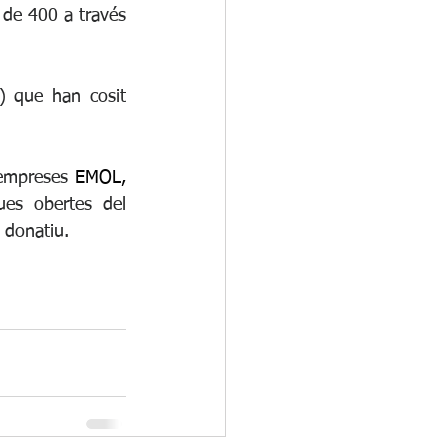
de 400 a través 
) que han cosit 
 empreses 
EMOL, 
ues obertes del 
 donatiu. 