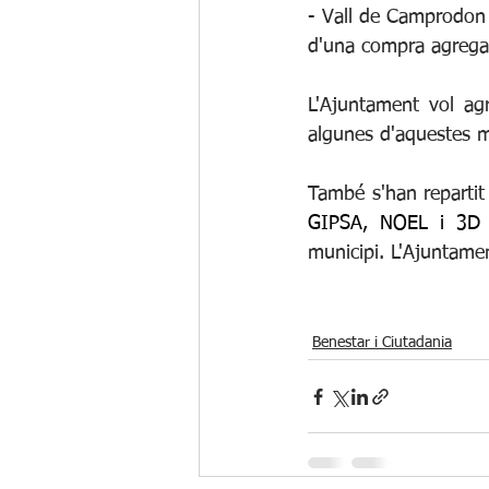
- Vall de Camprodon 
d'una compra agregad
L'Ajuntament vol agr
algunes d'aquestes m
També s'han repartit
GIPSA, NOEL i 3D T
municipi. L'Ajuntame
Benestar i Ciutadania