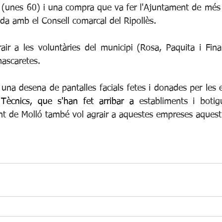
(unes 60) i una compra que va fer l'Ajuntament de més 
a amb el Consell comarcal del Ripollès. 
air a les voluntàries del municipi (Rosa, Paquita i Fina
ascaretes.
 una desena de pantalles facials fetes i donades per les
ècnics, que s'han fet arribar a
 establiments i botig
nt de Molló també vol agrair a aquestes empreses aquest