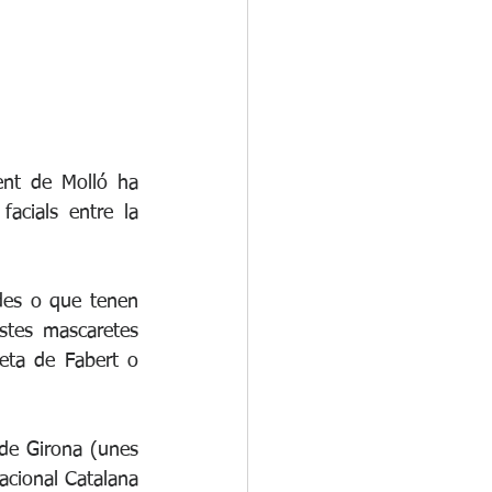
nt de Molló ha 
cials entre la 
es o que tenen 
stes mascaretes 
eta de Fabert o 
de Girona (unes 
cional Catalana 