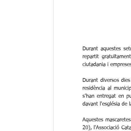
Durant aquestes se
repartit gratuïtame
ciutadania i empreses
Durant diversos die
residència al munici
s'han entregat en pu
davant l'església de 
Aquestes mascaretes 
20), l'Associació Ca