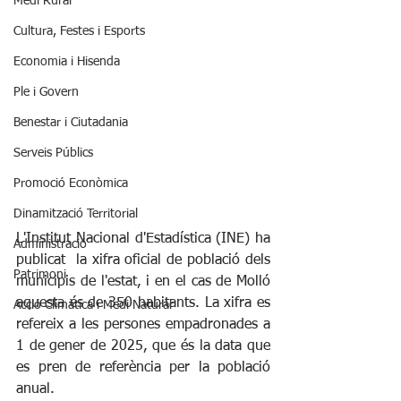
Medi Rural
Cultura, Festes i Esports
Economia i Hisenda
Ple i Govern
Benestar i Ciutadania
Serveis Públics
Promoció Econòmica
Dinamització Territorial
L'Institut Nacional d'Estadística (INE) ha 
Administració
publicat  la xifra oficial de població dels 
Patrimoni
municipis de l'estat, i en el cas de Molló 
aquesta és de 350 habitants. La xifra es 
Acció Climàtica i Medi Natural
refereix a les persones empadronades a 
1 de gener de 2025, que és la data que 
es pren de referència per la població 
anual.