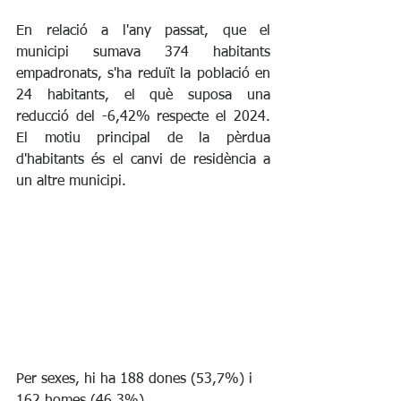
En relació a l'any passat, que el 
municipi sumava 374 habitants 
empadronats, s'ha reduït la població en 
24 habitants, el què suposa una 
reducció del -6,42% respecte el 2024. 
El motiu principal de la pèrdua 
d'habitants és el canvi de residència a 
un altre municipi.
Per sexes, hi ha 188 dones (53,7%) i 
162 homes (46,3%).