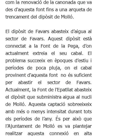
com la renovació de la canonada que va 
des d'aquesta font fins a una arqueta de 
trencament del dipòsit de Molló.
El dipòsit de Favars abasteix d’aigua al 
sector de Favars. Aquest dipòsit està 
connectat a la Font de la Pega, d’on 
actualment extreia el seu cabal. El 
problema succeeix en èpoques d’estiu i 
períodes de poca pluja, on el cabal 
provinent d'aquesta font  no és suficient 
per abastir el sector de Favars. 
Actualment, la Font de l’Epatllat abasteix 
el dipòsit que subministra aigua al nucli 
de Molló. Aquesta captació sobreeixeix 
amb més o menys intensitat durant tots 
els períodes de l’any. És per això que 
l’Ajuntament de Molló es va plantejar 
realitzar aquesta connexió en alta 