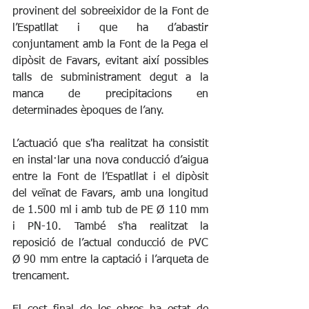
provinent del sobreeixidor de la Font de 
l’Espatllat i que ha d’abastir 
conjuntament amb la Font de la Pega el 
dipòsit de Favars, evitant així possibles 
talls de subministrament degut a la 
manca de precipitacions en 
determinades èpoques de l’any.
L’actuació que s'ha realitzat ha consistit 
en instal·lar una nova conducció d’aigua 
entre la Font de l’Espatllat i el dipòsit 
del veïnat de Favars, amb una longitud 
de 1.500 ml i amb tub de PE Ø 110 mm 
i PN-10. També s'ha realitzat la 
reposició de l’actual conducció de PVC 
Ø 90 mm entre la captació i l’arqueta de 
trencament. 