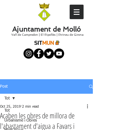
Ajuntament de Molló
Vall de Camprodon
|
El
Ripollès
|
Pirineu de Girona
Post
Tot
Oct 25, 2019
2 min read
Tot
Acaben les obres de millora de
Urbanisme i Obres
l'abastament d'aigua a Favars i