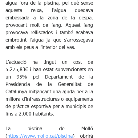
aigua fora de la piscina, pel què sense 
aquesta reixa, l'aigua quedava 
embassada a la zona de la gespa, 
provocant molt de fang. Aquest fang 
provocava relliscades i també acabava 
embrotint l'aigua ja que s'arrossegava 
amb els peus a l'interior del vas. 
L'actuació ha tingut un cost de 
5.275,83€ i han estat subvencionats en 
un 95% pel Departament de la 
Presidència de la Generalitat de 
Catalunya mitjançant una ajuda per a la 
millora d'infraestructures o equipaments 
de pràctica esportiva per a municipis de 
fins a 2.000 habitants.
La piscina de Molló 
(
https://www.mollo.cat/piscina
) obrirà 