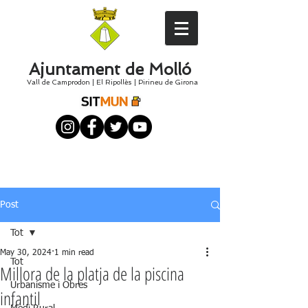
Ajuntament de Molló
Vall de Camprodon
|
El
Ripollès
|
Pirineu de Girona
Post
Tot
May 30, 2024
1 min read
Tot
Millora de la platja de la piscina
Urbanisme i Obres
infantil