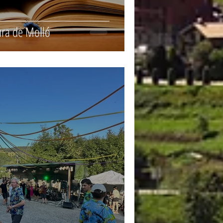
tura de Molló