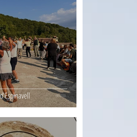
 d'Espinavell