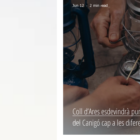
Jun 12
2 min read
Coll d’Ares esdevindrà pun
del Canigó cap a les difer