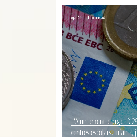
Apr 21
1 min read
L'Ajuntament atorga 10.29
centres escolars, infants, j