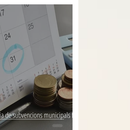
ia de subvencions municipals fins