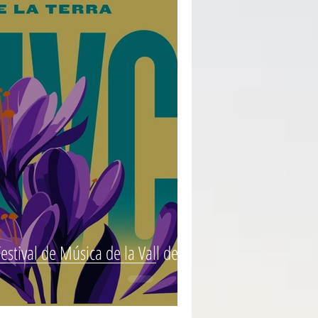
estival de Música de la Vall de