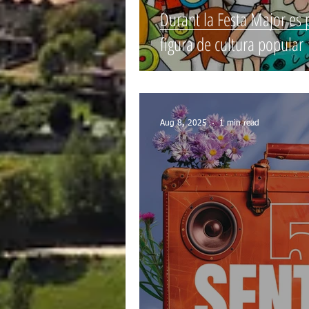
Durant la Festa Major es 
figura de cultura popular
Aug 8, 2025
1 min read