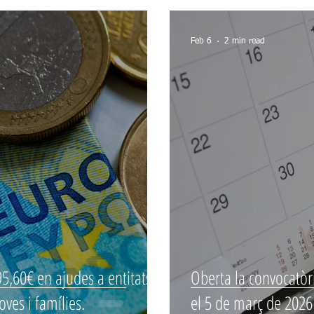
Feb 6
2 min read
5,60€ en ajudes a entitats,
Oberta la convocatòr
oves i famílies.
el 5 de març de 2026