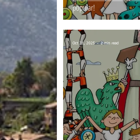
popular!
Oct 31, 2025
2 min read