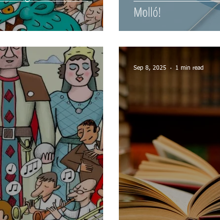
Molló!
Sep 8, 2025
1 min read