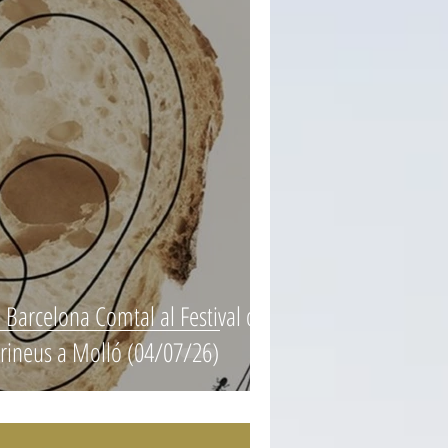
Barcelona Comtal al Festival de
irineus a Molló (04/07/26)