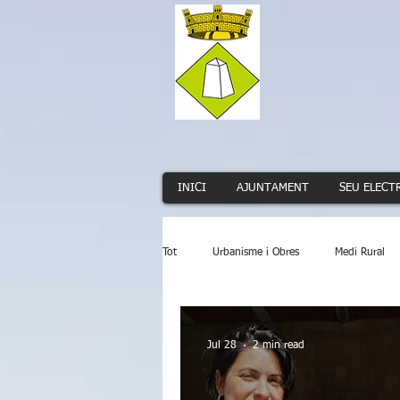
INICI
AJUNTAMENT
SEU ELECT
Tot
Urbanisme i Obres
Medi Rural
Serveis Públics
Promoció Econòmi
Jul 28
2 min read