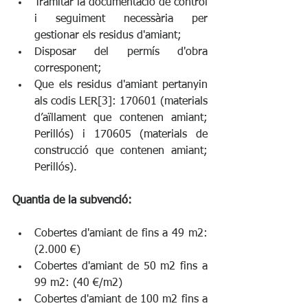
Tramitar la documentació de control 
i seguiment necessària per 
gestionar els residus d'amiant;
Disposar del permís d'obra 
corresponent;
Que els residus d'amiant pertanyin 
als codis LER[3]: 170601 (materials 
d’aïllament que contenen amiant; 
Perillós) i 170605 (materials de 
construcció que contenen amiant; 
Perillós).
Quantia de la subvenció:
Cobertes d'amiant de fins a 49 m2: 
(2.000 €)
Cobertes d'amiant de 50 m2 fins a 
99 m2: (40 €/m2)
Cobertes d'amiant de 100 m2 fins a 