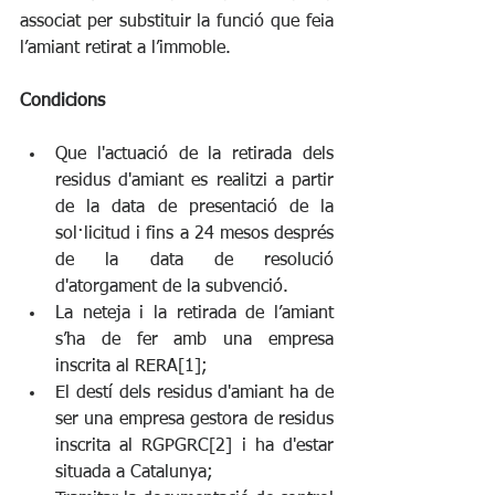
associat per substituir la funció que feia 
l’amiant retirat a l’immoble.
Condicions
Que l'actuació de la retirada dels 
residus d'amiant es realitzi a partir 
de la data de presentació de la 
sol·licitud i fins a 24 mesos després 
de la data de resolució 
d'atorgament de la subvenció.
La neteja i la retirada de l’amiant 
s’ha de fer amb una empresa 
inscrita al RERA[1];
El destí dels residus d'amiant ha de 
ser una empresa gestora de residus 
inscrita al RGPGRC[2] i ha d'estar 
situada a Catalunya;