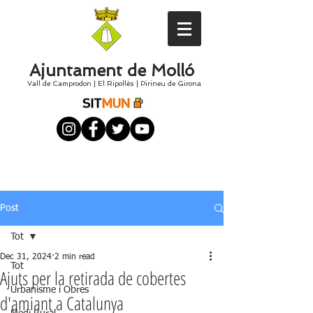
Ajuntament de Molló
Vall de Camprodon
|
El
Ripollès
|
Pirineu de Girona
Post
Tot
Dec 31, 2024
2 min read
Tot
Ajuts per la retirada de cobertes
Urbanisme i Obres
d'amiant a Catalunya