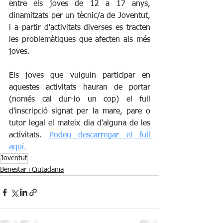
entre els joves de 12 a 17 anys, 
dinamitzats per un tècnic/a de Joventut, 
i a partir d'activitats diverses es tracten 
les problemàtiques que afecten als més 
joves.
Els joves que vulguin participar en 
aquestes activitats hauran de portar 
(només cal dur-lo un cop) el full 
d'inscripció signat per la mare, pare o 
tutor legal el mateix dia d'alguna de les 
activitats. 
Podeu descarregar el full 
aquí.
Joventut
Benestar i Ciutadania