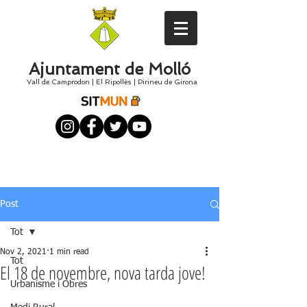
Ajuntament de Molló
Vall de Camprodon
|
El
Ripollès
|
Pirineu de Girona
Post
Tot
Nov 2, 2021
1 min read
Tot
El 18 de novembre, nova tarda jove!
Urbanisme i Obres