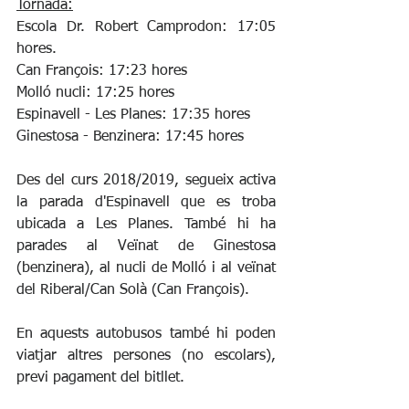
Tornada:
Escola Dr. Robert Camprodon: 17:05 
hores.
Can François: 17:23 hores
Molló nucli: 17:25 hores
Espinavell - Les Planes: 17:35 hores
Ginestosa - Benzinera: 17:45 hores
Des del curs 2018/2019, segueix activa 
la parada d'Espinavell que es troba 
ubicada a Les Planes. També hi ha 
parades al Veïnat de Ginestosa 
(benzinera), al nucli de Molló i al veïnat 
del Riberal/Can Solà (Can François).
En aquests autobusos també hi poden 
viatjar altres persones (no escolars), 
previ pagament del bitllet.