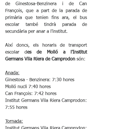
de Ginestosa-Benzinera i de Can 
François, que a part de la parada de 
primària que tenien fins ara, el bus 
escolar també tindrà parada de 
secundària per anar a l'institut.
Així doncs, els horaris de transport 
escolar d
es de Molló a l'Institut 
Germans Vila Riera de Camprodon
 són:
Anada:
Ginestosa - Benzinera: 7:30 hores
Molló nucli 7:40 hores
Can François: 7:42 hores
Institut Germans Vila Riera Camprodon: 
7:55 hores
Tornada:
Institut Germans Vila Riera Camprodon: 