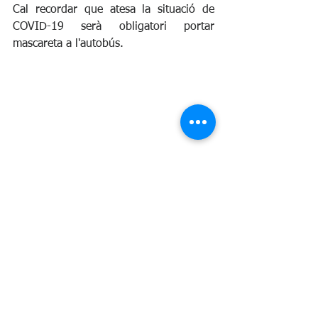
Cal recordar que atesa la situació de 
COVID-19 serà obligatori portar 
mascareta a l'autobús.
Mobilitat
Transport
Ensenyament
Escola
Institut
Serveis Públics