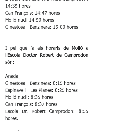
14:35 hores
Can François: 14:47 hores
Molló nucli 14:50 hores
Ginestosa - Benzinera: 15:00 hores
I pel què fa als horaris 
de Molló a 
l'Escola Doctor Robert de Camprodon
són:
Anada:
Ginestosa - Benzinera: 8:15 hores
Espinavell - Les Planes: 8:25 hores
Molló nucli: 8:35 hores
Can François: 8:37 hores
Escola Dr. Robert Camprodon: 8:55 
hores.