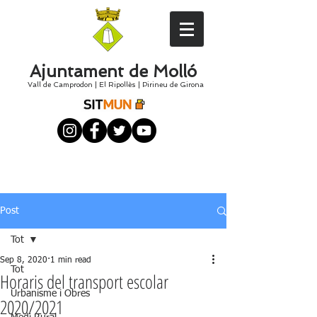
Ajuntament de Molló
Vall de Camprodon
|
El
Ripollès
|
Pirineu de Girona
Post
Tot
Sep 8, 2020
1 min read
Tot
Horaris del transport escolar
Urbanisme i Obres
2020/2021