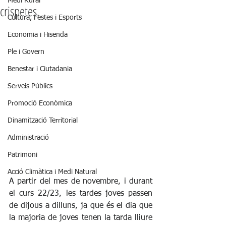
Medi Rural
crispetes.
Cultura, Festes i Esports
Economia i Hisenda
Ple i Govern
Benestar i Ciutadania
Serveis Públics
Promoció Econòmica
Dinamització Territorial
Administració
Patrimoni
Acció Climàtica i Medi Natural
A partir del mes de novembre, i durant 
el curs 22/23, les tardes joves passen 
de dijous a dilluns, ja que és el dia que 
la majoria de joves tenen la tarda lliure 