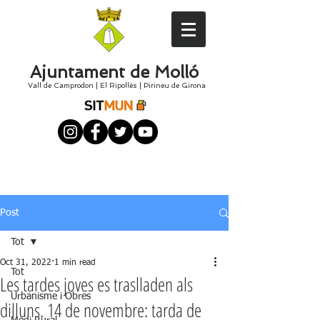
Ajuntament de Molló
Vall de Camprodon
|
El
Ripollès
|
Pirineu de Girona
Post
Tot
Oct 31, 2022
1 min read
Tot
Les tardes joves es traslladen als
Urbanisme i Obres
dilluns. 14 de novembre: tarda de