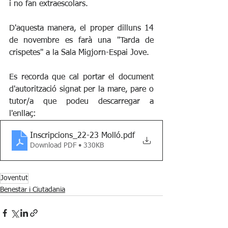
i no fan extraescolars. 
D'aquesta manera, el proper dilluns 14 
de novembre es farà una "Tarda de 
crispetes" a la Sala Migjorn-Espai Jove. 
Es recorda que cal portar el document 
d'autorització signat per la mare, pare o 
tutor/a que podeu descarregar a 
l'enllaç:
Inscripcions_22-23 Molló
.pdf
Download PDF • 330KB
Joventut
Benestar i Ciutadania