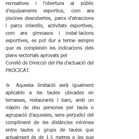
recreatives i l'obertura al públic 
d'equipaments esportius, com ara 
piscines descobertes, parcs d'atraccions 
i parcs infantils, activitats esportives, 
com ara gimnasos i instal·lacions 
esportives, es pot dur a terme sempre 
que es compleixin les indicacions dels 
plans sectorials aprovats pel
Comitè de Direcció del Pla d'actuació del 
PROCICAT.
☕ Aquesta limitació serà igualment 
aplicable a les taules ubicades en 
terrasses, restaurants i bars, amb un 
màxim de deu persones per taula o 
agrupació d'aquestes, sens perjudici del 
compliment de les distàncies mínimes 
entre taules o grups de taules que 
actualment és de 1,5 metres o les que 