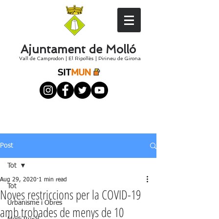
Ajuntament de Molló
Vall de Camprodon
|
El
Ripollès
|
Pirineu de Girona
Post
Tot
Aug 29, 2020
1 min read
Tot
Noves restriccions per la COVID-19
Urbanisme i Obres
amb trobades de menys de 10