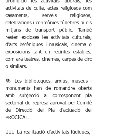
prohibició les activitats laborals, les 
activitats de culte, actes religiosos com 
casaments, serveis religiosos, 
celebracions i cerimònies fúnebres ni els 
mitjans de transport públic. També 
resten excloses les activitats culturals, 
d'arts escèniques i musicals, cinema o 
exposicions tant en recintes estables, 
com ara teatres, cinemes, carpes de circ 
o similars.
📚 Les biblioteques, arxius, museus i 
monuments han de romandre oberts 
amb subjecció al corresponent pla 
sectorial de represa aprovat pel Comitè 
de Direcció del Pla d'actuació del 
PROCICAT.
🏊🏽‍♂️ La realització d'activitats lúdiques, 