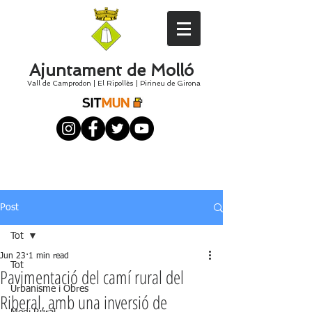
Ajuntament de Molló
Vall de Camprodon
|
El
Ripollès
|
Pirineu de Girona
Post
Tot
Jun 23
1 min read
Tot
Pavimentació del camí rural del
Urbanisme i Obres
Riberal, amb una inversió de