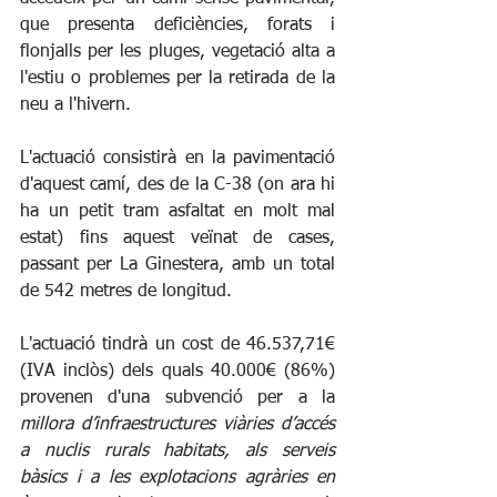
que presenta deficiències, forats i 
flonjalls per les pluges, vegetació alta a 
l'estiu o problemes per la retirada de la 
neu a l'hivern.
L'actuació consistirà en la pavimentació 
d'aquest camí, des de la C-38 (on ara hi 
ha un petit tram asfaltat en molt mal 
estat) fins aquest veïnat de cases, 
passant per La Ginestera, amb un total 
de 542 metres de longitud. 
L'actuació tindrà un cost de 46.537,71€ 
(IVA inclòs) dels quals 40.000€ (86%) 
provenen d'una subvenció per a la 
millora d’infraestructures viàries d’accés 
a nuclis rurals habitats, als serveis 
bàsics i a les explotacions agràries en 